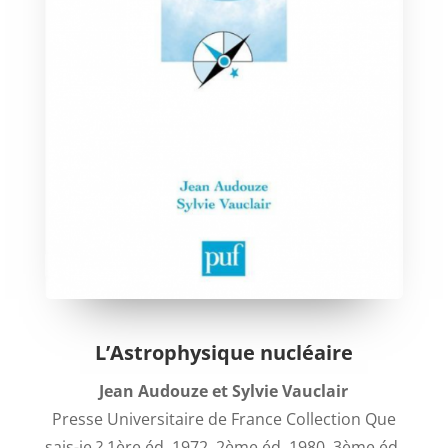
L’Astrophysique nucléaire
Jean Audouze et Sylvie Vauclair
Presse Universitaire de France Collection Que
sais-je ? 1ère éd. 1972, 2ème éd. 1980, 3ème éd.