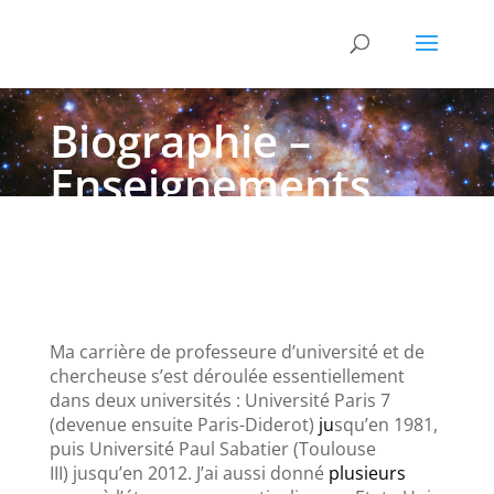
Biographie –
Enseignements
universitaires
Ma carrière de professeure d’université et de
chercheuse s’est déroulée essentiellement
dans deux universités : Université Paris 7
(devenue ensuite Paris-Diderot)
ju
squ’en 1981,
puis Université Paul Sabatier (Toulouse
III) jusqu’en 2012. J’ai aussi donné
plusieurs