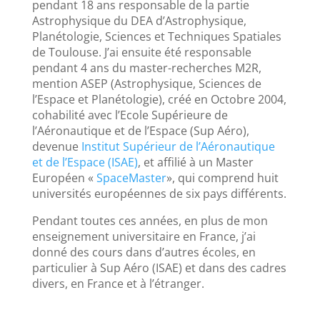
pendant 18 ans responsable de la partie
Astrophysique du DEA d’Astrophysique,
Planétologie, Sciences et Techniques Spatiales
de Toulouse. J’ai ensuite été responsable
pendant 4 ans du master-recherches M2R,
mention ASEP (Astrophysique, Sciences de
l’Espace et Planétologie), créé en Octobre 2004,
cohabilité avec l’Ecole Supérieure de
l’Aéronautique et de l’Espace (Sup Aéro),
devenue
Institut Supérieur de l’Aéronautique
et de l’Espace (ISAE)
, et affilié à un Master
Européen «
SpaceMaster
», qui comprend huit
universités européennes de six pays différents.
Pendant toutes ces années, en plus de mon
enseignement universitaire en France, j’ai
donné des cours dans d’autres écoles, en
particulier à Sup Aéro (ISAE) et dans des cadres
divers, en France et à l’étranger.