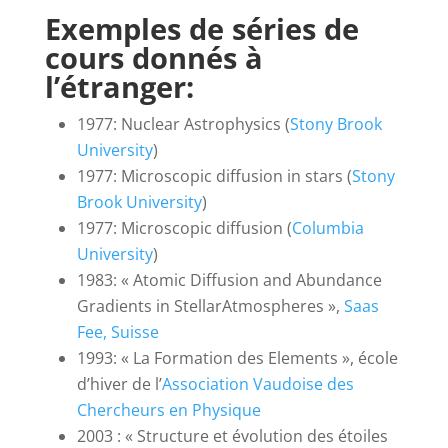
Exemples de séries de
cours donnés à
l’étranger:
1977: Nuclear Astrophysics (
Stony Brook
University
)
1977: Microscopic diffusion in stars (
Stony
Brook University
)
1977: Microscopic diffusion (
Columbia
University
)
1983: « Atomic Diffusion and Abundance
Gradients in StellarAtmospheres »,
Saas
Fee, Suisse
1993: « La Formation des Elements », école
d’hiver de l’
Association Vaudoise des
Chercheurs en Physique
2003 : « Structure et évolution des étoiles