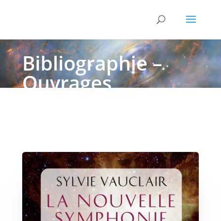
Bibliographie –
Ouvrages
généraux