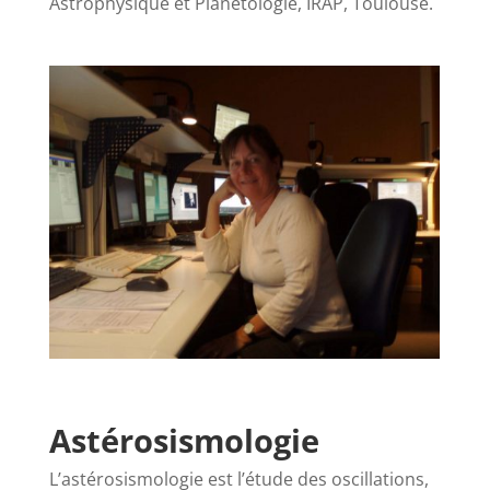
Astrophysique et Planétologie, IRAP, Toulouse.
Astérosismologie
L’astérosismologie est l’étude des oscillations,