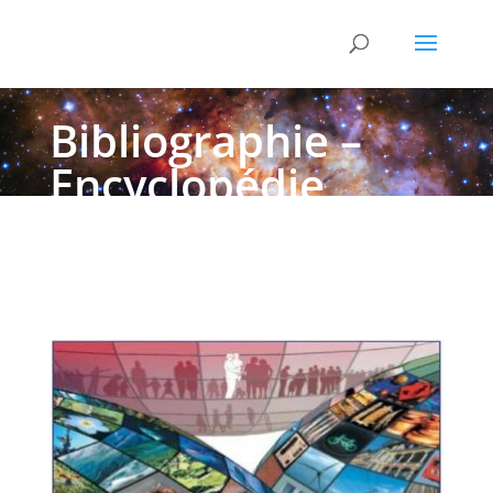
Bibliographie –
Encyclopédie
UNESCO – EOLSS