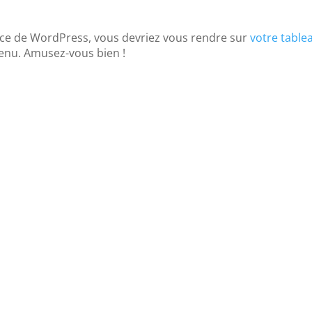
trice de WordPress, vous devriez vous rendre sur
votre table
tenu. Amusez-vous bien !