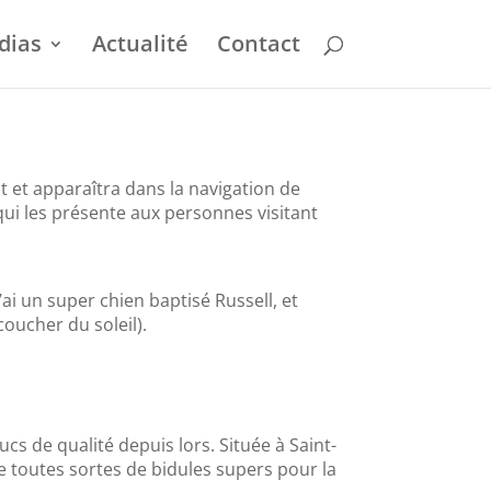
dias
Actualité
Contact
t et apparaîtra dans la navigation de
ui les présente aux personnes visitant
’ai un super chien baptisé Russell, et
coucher du soleil).
cs de qualité depuis lors. Située à Saint-
 toutes sortes de bidules supers pour la