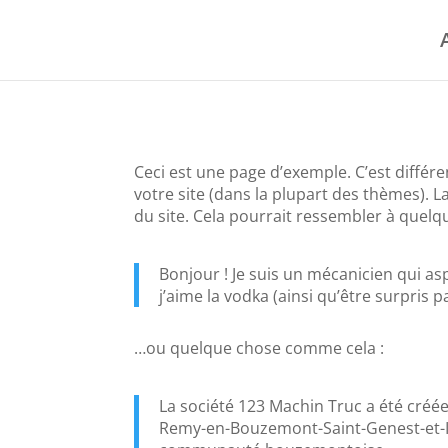
Ceci est une page d’exemple. C’est différe
votre site (dans la plupart des thèmes).
du site. Cela pourrait ressembler à quel
Bonjour ! Je suis un mécanicien qui aspi
j’aime la vodka (ainsi qu’être surpris 
…ou quelque chose comme cela :
La société 123 Machin Truc a été créée
Remy-en-Bouzemont-Saint-Genest-et-Is