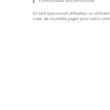
communauté bouzemontoise.
En tant que nouvel utilisateur ou utilisa
créer de nouvelles pages pour votre con